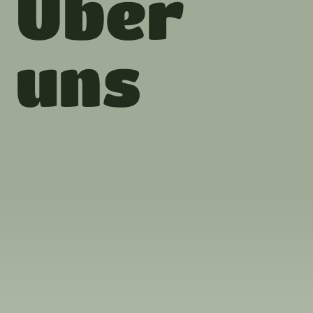
Über
uns